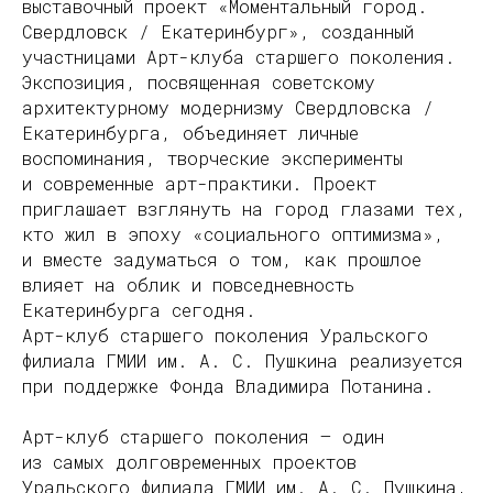
выставочный проект «Моментальный город.
Свердловск / Екатеринбург», созданный
участницами Арт-клуба старшего поколения.
Экспозиция, посвященная советскому
архитектурному модернизму Свердловска /
Екатеринбурга, объединяет личные
воспоминания, творческие эксперименты
и современные арт-практики. Проект
приглашает взглянуть на город глазами тех,
кто жил в эпоху «социального оптимизма»,
и вместе задуматься о том, как прошлое
влияет на облик и повседневность
Екатеринбурга сегодня.
Арт-клуб старшего поколения Уральского
филиала ГМИИ им. А. С. Пушкина реализуется
при поддержке Фонда Владимира Потанина.
Арт-клуб старшего поколения — один
из самых долговременных проектов
Уральского филиала ГМИИ им. А. С. Пушкина,