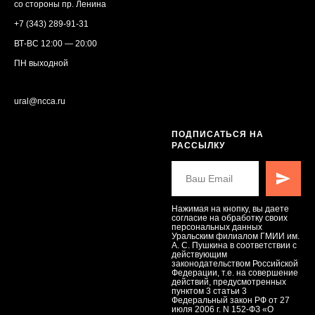
со стороны пр. Ленина
+7 (343) 289-91-31
ВТ-ВС 12:00 — 20:00
ПН выходной
ural@ncca.ru
ПОДПИСАТЬСЯ НА
РАССЫЛКУ
Нажимая на кнопку, вы даете
согласие на обработку своих
персональных данных
Уральским филиалом ГМИИ им.
А. С. Пушкина в соответствии с
действующим
законодательством Российской
Федерации, т.е. на совершение
действий, предусмотренных
пунктом 3 статьи 3
Федеральный закон РФ от 27
июля 2006 г. N 152-ФЗ «О