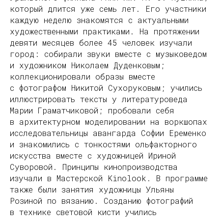
который длится уже семь лет. Его участники
каждую неделю знакомятся с актуальными
художественными практиками. На протяжении
девяти месяцев более 45 человек изучали
город: собирали звуки вместе с музыковедом
и художником Николаем Дуденковым;
коллекционировали образы вместе
с фотографом Никитой Сухоруковым; учились
иллюстрировать тексты у литературоведа
Марии Граматчиковой; пробовали себя
в архитектурном моделировании на воркшопах
исследовательницы авангарда Софии Еременко
и знакомились с тонкостями ольфакторного
искусства вместе с художницей Ириной
Суворовой. Принципы кинопроизводства
изучали в Мастерской Kinolook. В программе
также были занятия художницы Ульяны
Розиной по вязанию. Созданию фотографий
в технике световой кисти учились