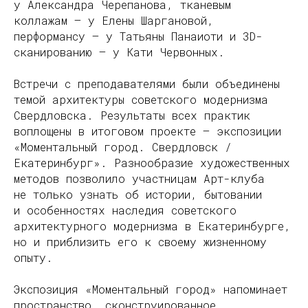
у Александра Черепанова, тканевым
коллажам — у Елены Шаргановой,
перформансу — у Татьяны Панаиоти и 3D-
сканированию — у Кати Червонных.
Встречи с преподавателями были объединены
темой архитектуры советского модернизма
Свердловска. Результаты всех практик
воплощены в итоговом проекте — экспозиции
«Моментальный город. Свердловск /
Екатеринбург». Разнообразие художественных
методов позволило участницам Арт-клуба
не только узнать об истории, бытовании
и особенностях наследия советского
архитектурного модернизма в Екатеринбурге,
но и приблизить его к своему жизненному
опыту.
Экспозиция «Моментальный город» напоминает
пространство, сконструированное