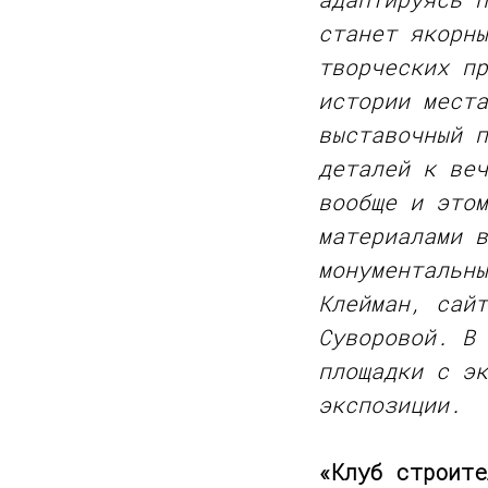
станет якорны
творческих пр
истории места
выставочный п
деталей к веч
вообще и этом
материалами в
монументальны
Клейман, сайт
Суворовой. В 
площадки с эк
экспозиции.
«Клуб строите