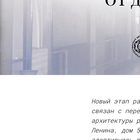
Новый этап ра
связан с пере
архитектуры р
Ленина, дом 5
адаптируясь п