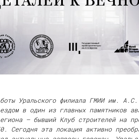
боты Уральского филиала ГМИИ им. А.С.
ездом в один из главных памятников ав
егиона — бывший Клуб строителей на пр
0. Сегодня эта локация активно преобр
од актуальные запросы горожан. Уральс