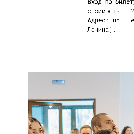
Вход по билет
стоимость — 
Адрес:
пр. Ле
Ленина).