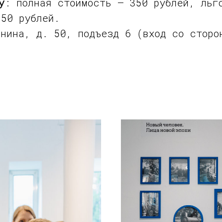
у
: полная стоимость — 350 рублей, льг
250 рублей.
нина, д. 50, подъезд 6 (вход со сторо