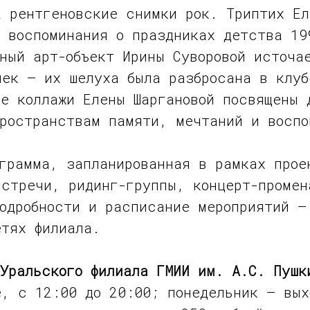
а рентгеновские снимки рок. Триптих Е
 воспоминания о праздниках детства 19
ный арт-объект Ирины Суворовой источа
чек — их шелуха была разбросана в клуб
е коллажи Елены Шаргановой посвящены 
пространствам памяти, мечтаний и воспо
грамма, запланированная в рамках прое
встречи, ридинг-группы, концерт-промен
одробности и расписание мероприятий –
етях филиала.
Уральского филиала ГМИИ им. А.С. Пушк
е, с 12:00 до 20:00; понедельник — вых