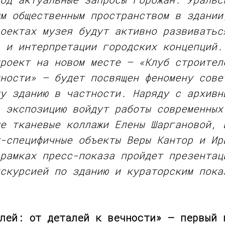
м общественным пространством в здании
оектах музея будут активно развиватьс
 и интерпретации городских концепций.
роект на новом месте — «Клуб строител
ности» — будет посвящен феномену сове
у зданию в частности. Наряду с архивн
 экспозицию войдут работы современных
е тканевые коллажи Елены Шаргановой, 
-специфичные объекты Веры Кантор и Ир
рамках пресс-показа пройдет презентац
скурсией по зданию и кураторским пока
лей: от деталей к вечности» — первый 