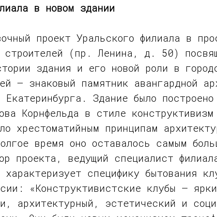
лиала в новом здании
вочный проект Уральского филиала в про
 строителей (пр. Ленина, д. 50) посвя
тории здания и его новой роли в город
лей — знаковый памятник авангардной ар
 Екатеринбурга. Здание было построено
ова Корнфельда в стиле конструктивизм
ало хрестоматийным принципам архитекту
олгое время оно оставалось самым боль
ор проекта, ведущий специалист филиал
 характеризует специфику бытования кл
ссии: «Конструктивистские клубы — ярки
ни, архитектурный, эстетический и соци